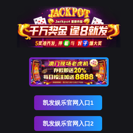
凯发娱乐官网入口1
凯发娱乐官网入口2