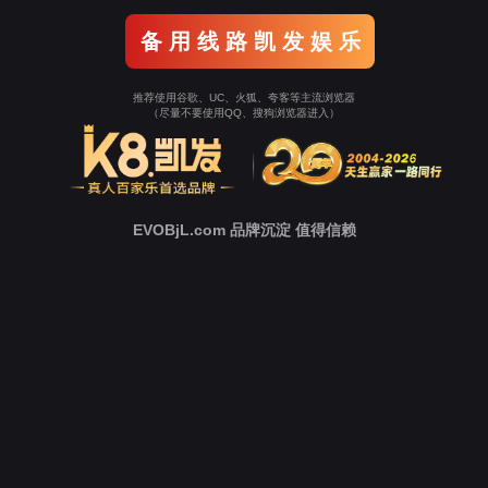
备 用 线 路 凯 发 娱 乐
推荐使用谷歌、UC、火狐、夸客等主流浏览器
（尽量不要使用QQ、搜狗浏览器进入）
EVOBjL.com 品牌沉淀 值得信赖